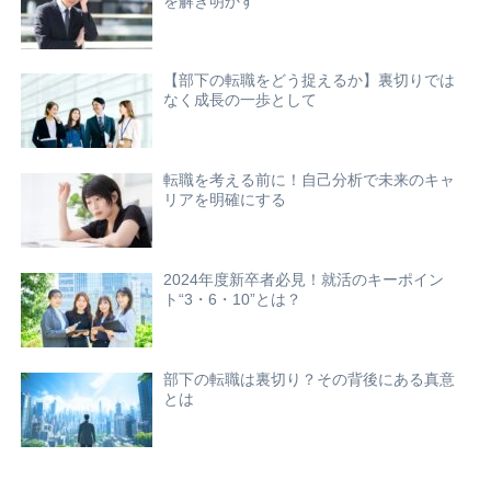
を解き明かす
【部下の転職をどう捉えるか】裏切りでは
なく成長の一歩として
転職を考える前に！自己分析で未来のキャ
リアを明確にする
2024年度新卒者必見！就活のキーポイン
ト“3・6・10”とは？
部下の転職は裏切り？その背後にある真意
とは