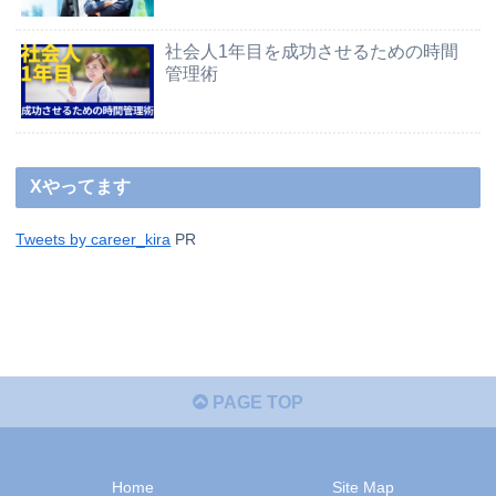
社会人1年目を成功させるための時間
管理術
Xやってます
Tweets by career_kira
PR
PAGE TOP
Home
Site Map