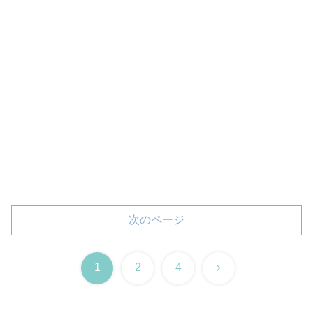
次のページ
次
1
2
4
へ