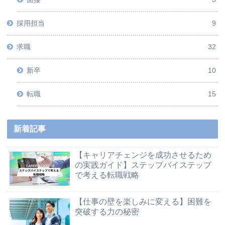
採用担当
9
求職
32
新卒
10
転職
15
新着記事
【キャリアチェンジを成功させるため
の実践ガイド】ステップバイステップ
で考える転職戦略
【仕事の壁を楽しみに変える】困難を
突破する力の秘密