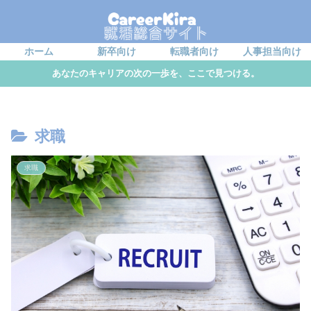
ホーム
新卒向け
転職者向け
人事担当向け
あなたのキャリアの次の一歩を、ここで見つける。
求職
求職