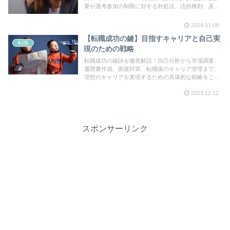
要や選考参加の制限に対する対処法、法的権利、及び
学生のキャリア選択を支援するアドバイスを提供。
2024.01.09
【転職成功の鍵】目指すキャリアと自己実
転職
現のための戦略
転職成功の秘訣を徹底解説！自己分析から市場調査、
履歴書作成、面接対策、転職後のキャリア管理まで、
理想のキャリアを実現するための具体的な戦略をご紹
介します。キャリアアップを目指す方必見の内容で
2023.12.12
す。
スポンサーリンク