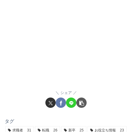
シェア
タグ
求職者
31
転職
26
新卒
25
お役立ち情報
23