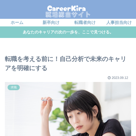
ホーム
新卒向け
転職者向け
人事担当向け
あなたのキャリアの次の一歩を、ここで見つける。
転職を考える前に！自己分析で未来のキャリ
アを明確にする
2023.09.12
求職