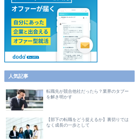
人気記事
転職先が競合他社だったら？業界のタブー
を解き明かす
【部下の転職をどう捉えるか】裏切りでは
なく成長の一歩として