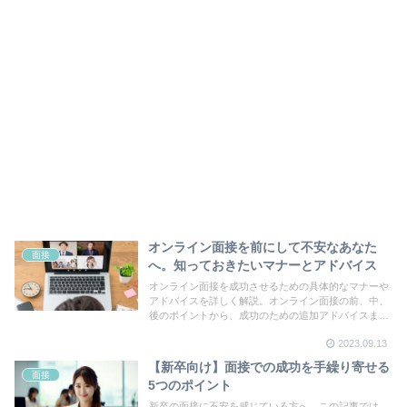
オンライン面接を前にして不安なあなた
面接
へ。知っておきたいマナーとアドバイス
オンライン面接を成功させるための具体的なマナーや
アドバイスを詳しく解説。オンライン面接の前、中、
後のポイントから、成功のための追加アドバイスま
で、あなたの面接をサポートします。
2023.09.13
【新卒向け】面接での成功を手繰り寄せる
面接
5つのポイント
新卒の面接に不安を感じている方へ。この記事では、