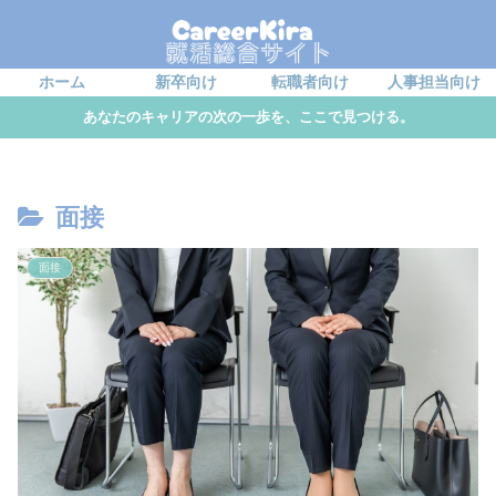
ホーム
新卒向け
転職者向け
人事担当向け
あなたのキャリアの次の一歩を、ここで見つける。
面接
面接