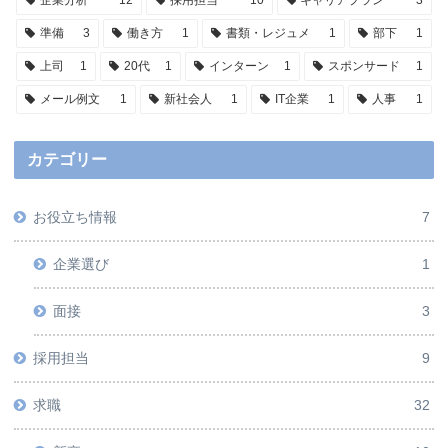
準備
3
働き方
1
書類・レジュメ
1
部下
1
上司
1
20代
1
インターン
1
スポンサード
1
メール例文
1
新社会人
1
IT企業
1
人事
1
カテゴリー
お役立ち情報
7
企業選び
1
面接
3
採用担当
9
求職
32