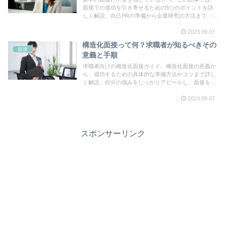
面接での成功を引き寄せるための5つのポイントを詳
しく解説。自己PRの準備から企業研究の方法まで、効
果的な対策を学びましょう。
2023.09.07
構造化面接って何？求職者が知るべきその
面接
意義と手順
求職者向けの構造化面接ガイド。構造化面接の意義か
ら、成功するための具体的な準備方法やコツまで詳し
く解説。自分の強みをしっかりアピールし、面接を乗
り越えるための心構えを学びましょう。
2023.09.07
スポンサーリンク