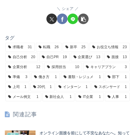
シェア
タグ
求職者
31
転職
26
新卒
25
お役立ち情報
23
自己分析
20
自己PR
19
企業選び
13
面接
13
企業分析
12
採用担当
10
キャリアプラン
3
準備
3
働き方
1
書類・レジュメ
1
部下
1
上司
1
20代
1
インターン
1
スポンサード
1
メール例文
1
新社会人
1
IT企業
1
人事
1
関連記事
オンライン面接を前にして不安なあなたへ。知って
面接