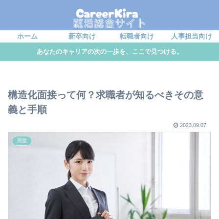
ホーム
新卒向け
転職者向け
人事担当向け
あなたのキャリアの次の一歩を、ここで見つける。
構造化面接って何？求職者が知るべきその意
義と手順
2023.09.07
面接