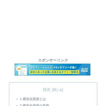
スポンサーリンク
目次
1.構造化面接とは
2.構造化面接の意義