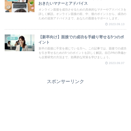
おきたいマナーとアドバイス
オンライン面接を成功させるための具体的なマナーやアドバイスを
詳しく解説。オンライン面接の前、中、後のポイントから、成功の
ための追加アドバイスまで、あなたの面接をサポートします。
2023.09.13
【新卒向け】面接での成功を手繰り寄せる5つのポ
面接
イント
新卒の面接に不安を感じている方へ。この記事では、面接での成功
を引き寄せるための5つのポイントを詳しく解説。自己PRの準備か
ら企業研究の方法まで、効果的な対策を学びましょう。
2023.09.07
スポンサーリンク