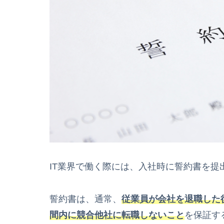
IT業界で働く際には、入社時に誓約書を
誓約書は、通常、
従業員が会社を退職した
間内に競合他社に転職しないこと
を保証す