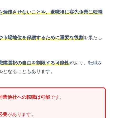
を漏洩させないことや、退職後に客先企業に転職
や市場地位を保護するために重要な役割
を果たし
職業選択の自由を制限する可能性
があり、転職を
ルとなることもあります。
同業他社への転職は可能
です。
必要
があります。