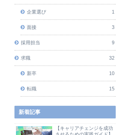
企業選び
1
面接
3
採用担当
9
求職
32
新卒
10
転職
15
新着記事
【キャリアチェンジを成功
させるための実践ガイド】