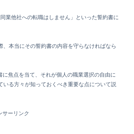
は同業他社への転職はしません」といった誓約書に
際、本当にその誓約書の内容を守らなければなら
約書に焦点を当て、それが個人の職業選択の自由に
ている方々が知っておくべき重要な点について説
ンサーリンク