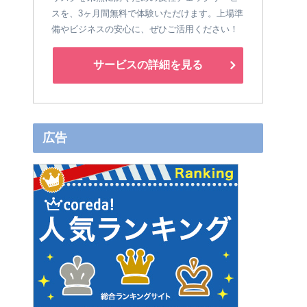
スを、3ヶ月間無料で体験いただけます。上場準
備やビジネスの安心に、ぜひご活用ください！
サービスの詳細を見る
広告