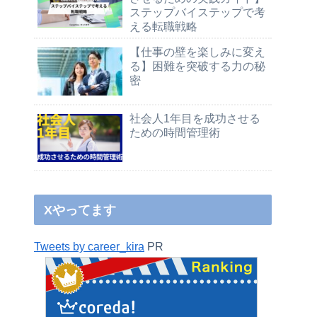
ステップバイステップで考
える転職戦略
【仕事の壁を楽しみに変え
る】困難を突破する力の秘
密
社会人1年目を成功させる
ための時間管理術
Xやってます
Tweets by career_kira
PR