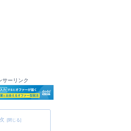
ンサーリンク
次