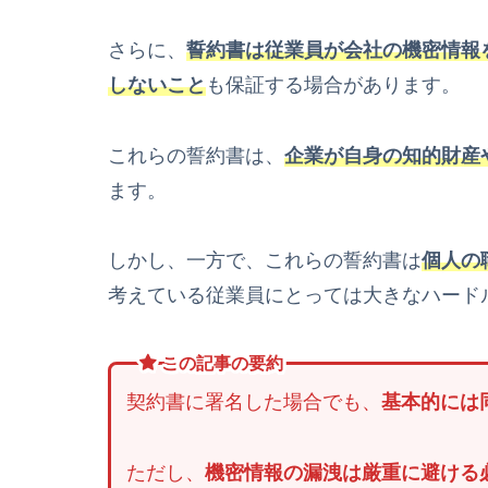
さらに、
誓約書は従業員が会社の機密情報
しないこと
も保証する場合があります。
これらの誓約書は、
企業が自身の知的財産
ます。
しかし、一方で、これらの誓約書は
個人の
考えている従業員にとっては大きなハード
この記事の要約
契約書に署名した場合でも、
基本的には
ただし、
機密情報の漏洩は厳重に避ける