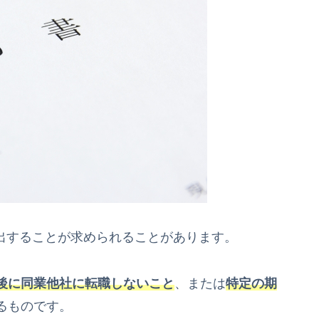
提出することが求められることがあります。
後に同業他社に転職しないこと
、または
特定の期
るものです。