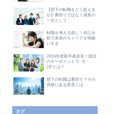
【部下の転職をどう捉える
か】裏切りではなく成長の
一歩として
転職を考える前に！自己分
析で未来のキャリアを明確
にする
2024年度新卒者必見！就活
のキーポイント“3・6・
10”とは？
部下の転職は裏切り？その
背後にある真意とは
タグ